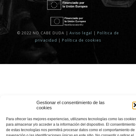
© 2022 NO CABE DUDA |
Aviso legal
|
Política de
privacidad
|
Política de cookies
Gestionar el consentimiento de las
cookies
Para ofrecer las mejores experiencias, utilizamos tecnologías como las cookie
para almacenar y/o acceder a la información del dispositivo. El consentimiento
de estas tecnologías nos permitirá procesar datos como el comportamiento de
navegación o las identificaciones únicas en este sitio. No consentir o retirar el