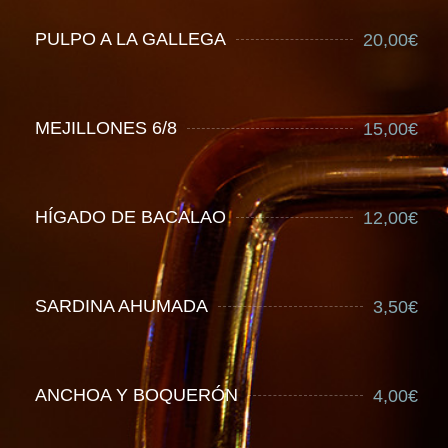
PULPO A LA GALLEGA
20,00€
MEJILLONES 6/8
15,00€
HÍGADO DE BACALAO
12,00€
SARDINA AHUMADA
3,50€
ANCHOA Y BOQUERÓN
4,00€